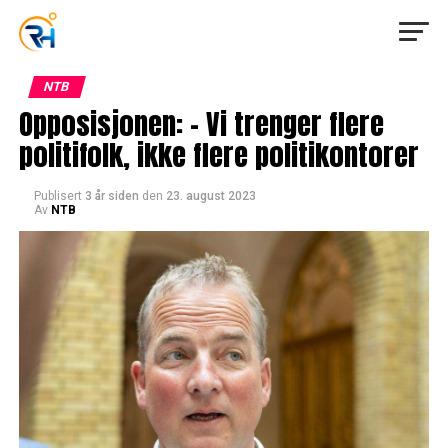
NTB
Opposisjonen: – Vi trenger flere
politifolk, ikke flere politikontorer
Publisert
3 år siden
den
23. august 2023
Av
NTB