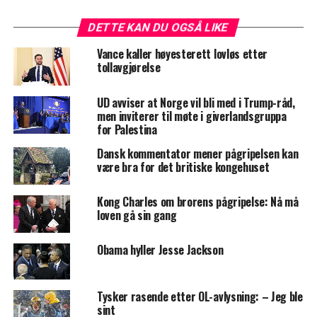
DETTE KAN DU OGSÅ LIKE
Vance kaller høyesterett lovløs etter
tollavgjørelse
UD avviser at Norge vil bli med i Trump-råd,
men inviterer til møte i giverlandsgruppa
for Palestina
Dansk kommentator mener pågripelsen kan
være bra for det britiske kongehuset
Kong Charles om brorens pågripelse: Nå må
loven gå sin gang
Obama hyller Jesse Jackson
Tysker rasende etter OL-avlysning: – Jeg ble
sint