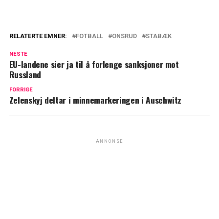
RELATERTE EMNER:
FOTBALL
ONSRUD
STABÆK
NESTE
EU-landene sier ja til å forlenge sanksjoner mot
Russland
FORRIGE
Zelenskyj deltar i minnemarkeringen i Auschwitz
ANNONSE