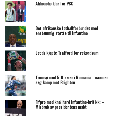
Akliouche klar for PSG
Det afrikanske fotballforbundet med
enstemmig støtte til Infantino
Leeds kjøpte Trafford for rekordsum
Tromsø med 5-0-seier i Romania – nærmer
seg kamp mot Brighton
Fifpro med knallhard Infantino-kritikk: –
Misbruk av presidentens makt