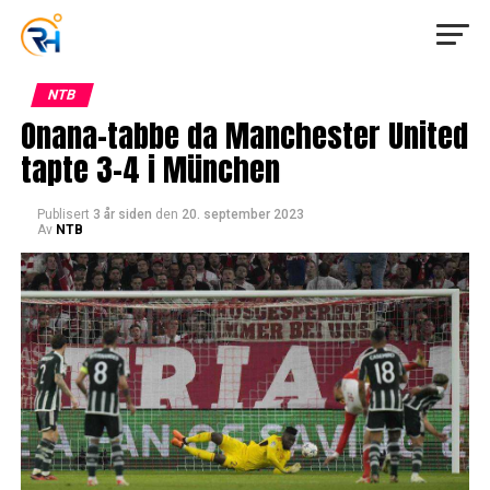
NTB
Onana-tabbe da Manchester United
tapte 3-4 i München
Publisert
3 år siden
den
20. september 2023
Av
NTB