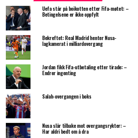
Uefa står på boikotten etter Fifa-møtet: –
Betingelsene er ikke oppfylt
Bekreftet: Real Madrid henter Nusa-
lagkamerat i milliardovergang
Jordan fikk Fifa-utbetaling etter tirade: –
Endrer ingenting
Salah-overgangen i boks
Nusa slår tilbake mot overgangsrykter: –
Har aldri bedt om å dra