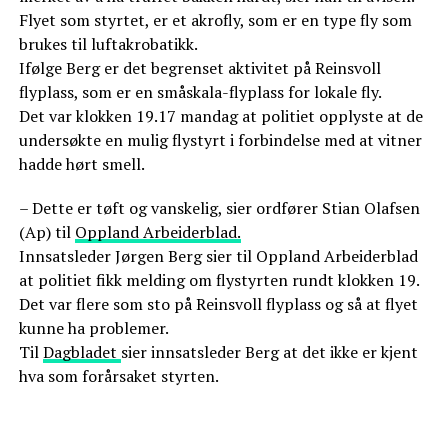
Flyet som styrtet, er et akrofly, som er en type fly som
brukes til luftakrobatikk.
Ifølge Berg er det begrenset aktivitet på Reinsvoll
flyplass, som er en småskala-flyplass for lokale fly.
Det var klokken 19.17 mandag at politiet opplyste at de
undersøkte en mulig flystyrt i forbindelse med at vitner
hadde hørt smell.
– Dette er tøft og vanskelig, sier ordfører Stian Olafsen
(Ap) til
Oppland Arbeiderblad.
Innsatsleder Jørgen Berg sier til Oppland Arbeiderblad
at politiet fikk melding om flystyrten rundt klokken 19.
Det var flere som sto på Reinsvoll flyplass og så at flyet
kunne ha problemer.
Til
Dagbladet
sier innsatsleder Berg at det ikke er kjent
hva som forårsaket styrten.