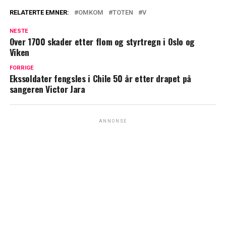
RELATERTE EMNER:
OMKOM
TOTEN
V
NESTE
Over 1700 skader etter flom og styrtregn i Oslo og
Viken
FORRIGE
Ekssoldater fengsles i Chile 50 år etter drapet på
sangeren Victor Jara
ANNONSE