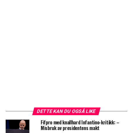
DETTE KAN DU OGSÅ LIKE
Fifpro med knallhard Infantino-kritikk: –
Misbruk av presidentens makt