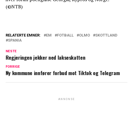
(©NTB)
RELATERTE EMNER:
EM
FOTBALL
OLMO
SKOTTLAND
SPANIA
NESTE
Regjeringen jekker ned lakseskatten
FORRIGE
Ny kommune innfører forbud mot Tiktok og Telegram
ANNONSE