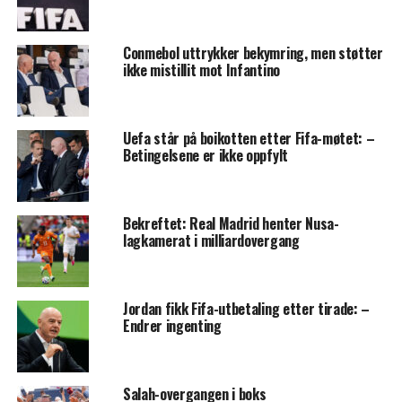
Conmebol uttrykker bekymring, men støtter
ikke mistillit mot Infantino
Uefa står på boikotten etter Fifa-møtet: –
Betingelsene er ikke oppfylt
Bekreftet: Real Madrid henter Nusa-
lagkamerat i milliardovergang
Jordan fikk Fifa-utbetaling etter tirade: –
Endrer ingenting
Salah-overgangen i boks