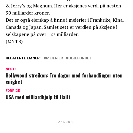
& Jerry’s og Magnum. Her er aksjenes verdi på nesten
30 milliarder kroner.
Det er også eierskap å finne i meierier i Frankrike, Kina,
Canada og Japan. Samlet sett er verdien på aksjene i
selskapene på over 127 milliarder.
(©NTB)
RELATERTE EMNER:
MEIERIER
OLJEFONDET
NESTE
Hollywood-streiken: Tre dager med forhandlinger uten
enighet
FORRIGE
USA med milliardhjelp til Haiti
ANNONSE