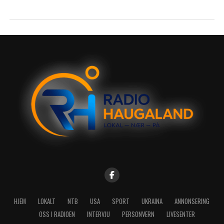
HJEM
LOKALT
NTB
USA
SPORT
UKRAINA
ANNONSERING
OSS I RADIOEN
INTERVJU
PERSONVERN
LIVESENTER