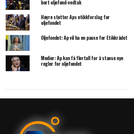
bort oljefond-vedtak
Høyre støtter Aps etikkforslag for
oljefondet
Oljefondet: Ap vil ha en pause for Etikkrådet
Medier: Ap kan få flertall for å stanse nye
regler for oljefondet