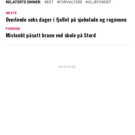
RELATERTE EMNER:
EXT
FORVALTERE
OLJEFONDET
NESTE
Overlevde seks dager i fjellet på sjokolade og regnvann
FORRIGE
Mistenkt påsatt brann ved skole på Stord
ANNONSE