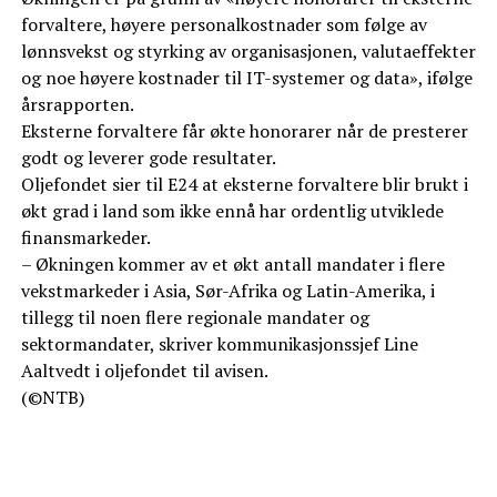
forvaltere, høyere personalkostnader som følge av
lønnsvekst og styrking av organisasjonen, valutaeffekter
og noe høyere kostnader til IT-systemer og data», ifølge
årsrapporten.
Eksterne forvaltere får økte honorarer når de presterer
godt og leverer gode resultater.
Oljefondet sier til E24 at eksterne forvaltere blir brukt i
økt grad i land som ikke ennå har ordentlig utviklede
finansmarkeder.
– Økningen kommer av et økt antall mandater i flere
vekstmarkeder i Asia, Sør-Afrika og Latin-Amerika, i
tillegg til noen flere regionale mandater og
sektormandater, skriver kommunikasjonssjef Line
Aaltvedt i oljefondet til avisen.
(©NTB)