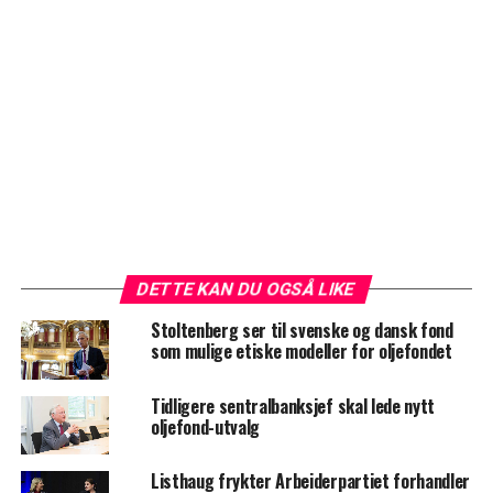
DETTE KAN DU OGSÅ LIKE
Stoltenberg ser til svenske og dansk fond
som mulige etiske modeller for oljefondet
Tidligere sentralbanksjef skal lede nytt
oljefond-utvalg
Listhaug frykter Arbeiderpartiet forhandler