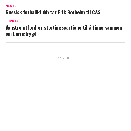
NESTE
Russisk fotballklubb tar Erik Botheim til CAS
FORRIGE
Venstre utfordrer stortingspartiene til å finne sammen
om barnetrygd
ANNONSE