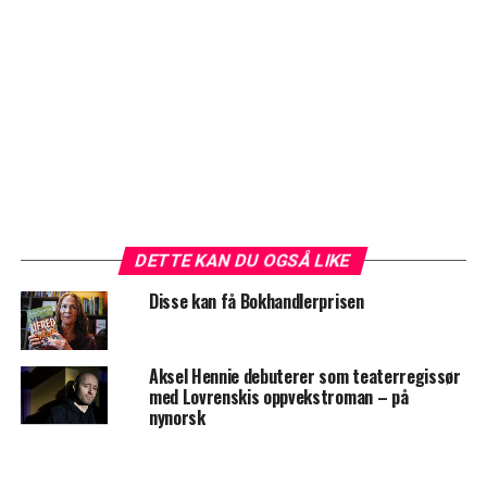
DETTE KAN DU OGSÅ LIKE
Disse kan få Bokhandlerprisen
Aksel Hennie debuterer som teaterregissør
med Lovrenskis oppvekstroman – på
nynorsk