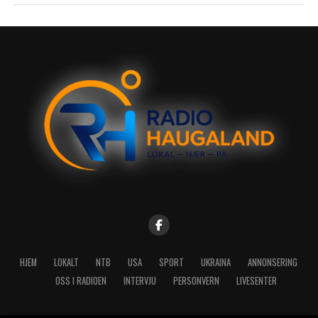
HJEM
LOKALT
NTB
USA
SPORT
UKRAINA
ANNONSERING
OSS I RADIOEN
INTERVJU
PERSONVERN
LIVESENTER