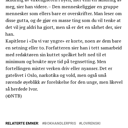
meg, sier han videre. – Den menneskeliggjør en gruppe
mennesker som ellers bare er overskrifter. Man leser om
disse gutta, og de gjør en masse ting som du vil tenke at
det vil jeg aldri ha gjort, men så er det en sårhet der, sier
han.
Kapitlene i «Da vi var yngre» er korte, noen av dem bare
en setning eller to. Forfatteren sier han i tett samarbeid
med redaktøren sin kuttet språket helt ned til et
minimum og brukte mye tid på tegnsetting. Men
fortellingen mister verken driv eller nyanser. Det er
gatelivet i Oslo, narkotika og vold, men også små
rørende øyeblikk av forelskelse for den unge, men likevel
så herdede Ivor.
(©NTB)
RELATERTE EMNER:
BOKHANDLERPRIS
LOVRENSKI