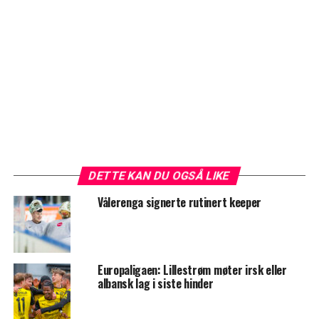
DETTE KAN DU OGSÅ LIKE
Vålerenga signerte rutinert keeper
Europaligaen: Lillestrøm møter irsk eller
albansk lag i siste hinder