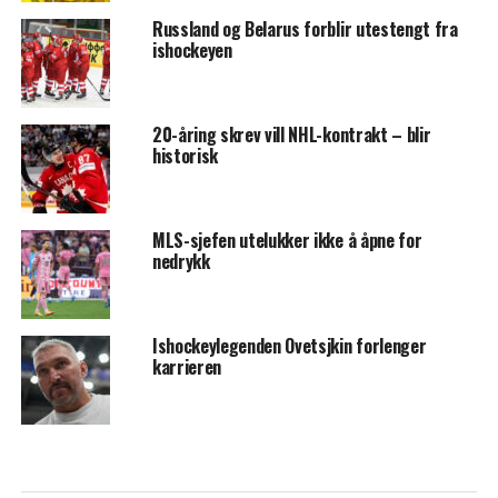
Russland og Belarus forblir utestengt fra
ishockeyen
20-åring skrev vill NHL-kontrakt – blir
historisk
MLS-sjefen utelukker ikke å åpne for
nedrykk
Ishockeylegenden Ovetsjkin forlenger
karrieren