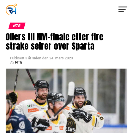
NTB
Oilers til NM-finale etter fire
strake seirer over Sparta
Publisert
3 år siden
den
24. mars 2023
Av
NTB