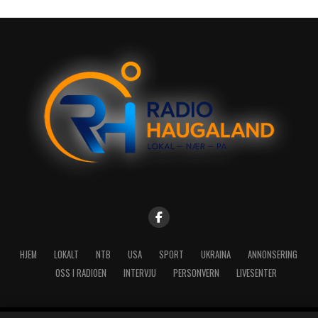
HJEM
LOKALT
NTB
USA
SPORT
UKRAINA
ANNONSERING
OSS I RADIOEN
INTERVJU
PERSONVERN
LIVESENTER