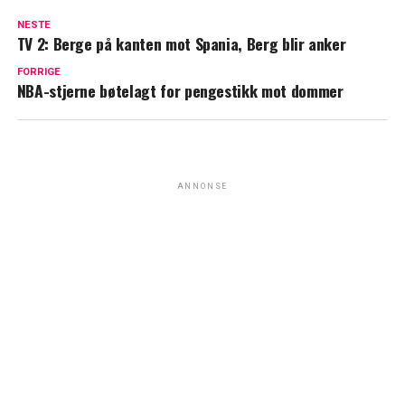
NESTE
TV 2: Berge på kanten mot Spania, Berg blir anker
FORRIGE
NBA-stjerne bøtelagt for pengestikk mot dommer
ANNONSE