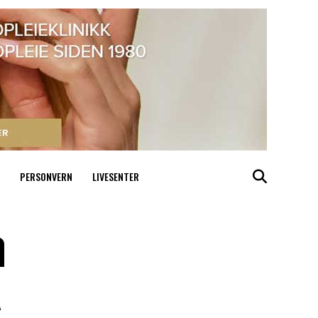
PERSONVERN
LIVESENTER
a
K