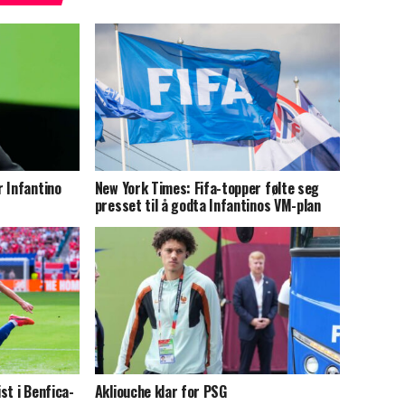
 Infantino
New York Times: Fifa-topper følte seg
presset til å godta Infantinos VM-plan
st i Benfica-
Akliouche klar for PSG