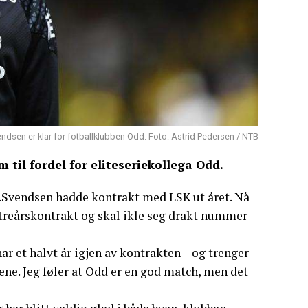
ndsen er klar for fotballklubben Odd. Foto: Astrid Pedersen / NTB
 til fordel for eliteseriekollega Odd.
g.Svendsen hadde kontrakt med LSK ut året. Nå
n treårskontrakt og skal ikle seg drakt nummer
, har et halvt år igjen av kontrakten – og trenger
rene. Jeg føler at Odd er en god match, men det