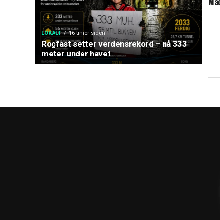
Mad
LOKALT
16 timer siden
Rogfast setter verdensrekord – nå 333
meter under havet