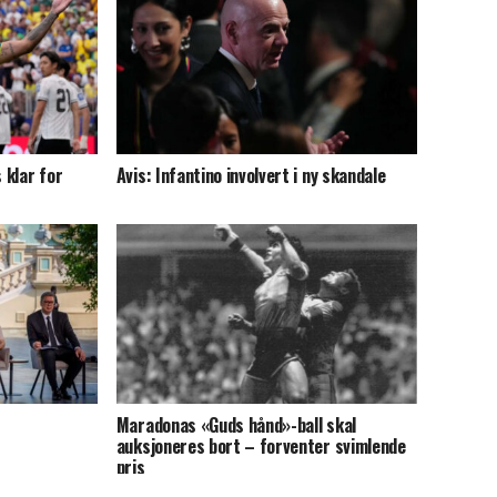
 klar for
Avis: Infantino involvert i ny skandale
Maradonas «Guds hånd»-ball skal
auksjoneres bort – forventer svimlende
pris