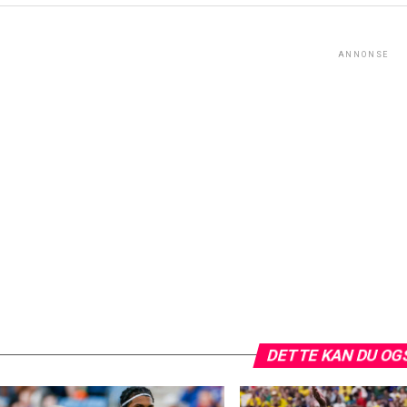
ANNONSE
DETTE KAN DU OG