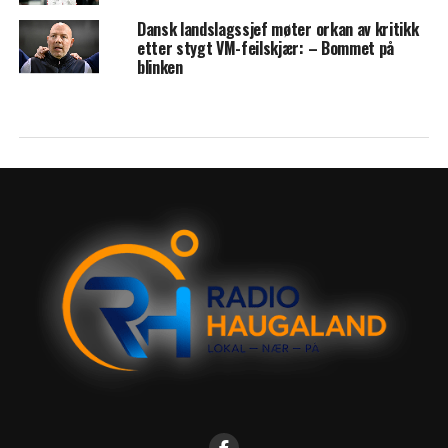
Dansk landslagssjef møter orkan av kritikk
etter stygt VM-feilskjær: – Bommet på
blinken