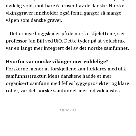
dødelig vold, mot bare 6 prosent av de danske. Norske
vikinggraver inneholder også femti ganger så mange
våpen som danske graver.
– Det er mye hoggskader på de norske skjelettene, sier
professor Jan Bill ved UiO. Dette tyder på at voldsbruk
var en langt mer integrert del av det norske samfunnet.
Hvorfor var norske vikinger mer voldelige
?
Forskerne mener at forskjellene kan forklares med ulik
samfunnsstruktur. Mens danskene hadde et mer
organisert samfunn med felles byggeprosjekter og klare
roller, var det norske samfunnet mer individualistisk.
ANNONSE