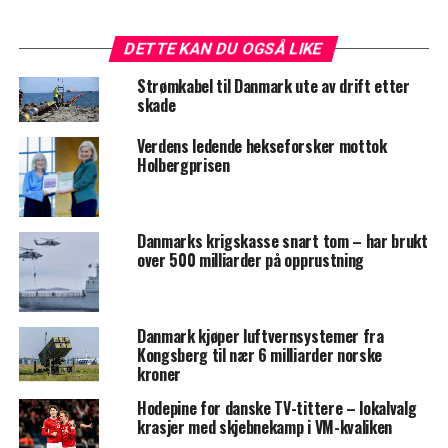
DETTE KAN DU OGSÅ LIKE
Strømkabel til Danmark ute av drift etter
skade
Verdens ledende hekseforsker mottok
Holbergprisen
Danmarks krigskasse snart tom – har brukt
over 500 milliarder på opprustning
Danmark kjøper luftvernsystemer fra
Kongsberg til nær 6 milliarder norske
kroner
Hodepine for danske TV-tittere – lokalvalg
krasjer med skjebnekamp i VM-kvaliken