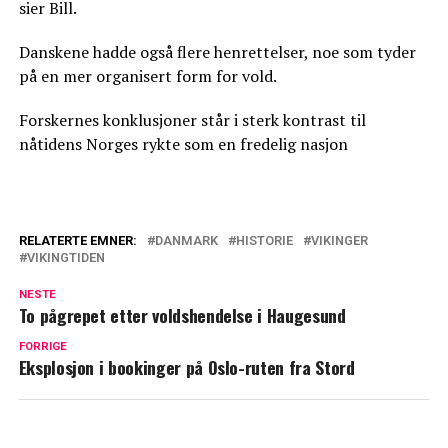
sier Bill.
Danskene hadde også flere henrettelser, noe som tyder
på en mer organisert form for vold.
Forskernes konklusjoner står i sterk kontrast til
nåtidens Norges rykte som en fredelig nasjon
RELATERTE EMNER:
DANMARK
HISTORIE
VIKINGER
VIKINGTIDEN
NESTE
To pågrepet etter voldshendelse i Haugesund
FORRIGE
Eksplosjon i bookinger på Oslo-ruten fra Stord