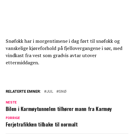
Snøfokk har i morgentimene i dag ført til snøfokk og
vanskelige kjøreforhold på fjellovergangene i sør, med
vindkast fra vest som gradvis avtar utover
ettermiddagen.
RELATERTE EMNER:
JUL
SNØ
NESTE
Bilen i Karmøytunnelen tilhører mann fra Karmøy
FORRIGE
Ferjetrafikken tilbake til normalt