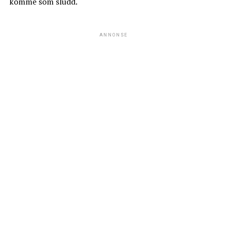
komme som sludd.
ANNONSE