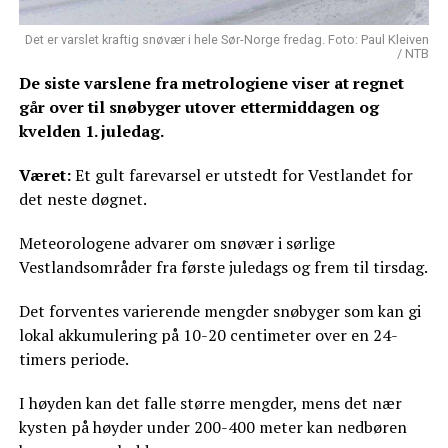
Det er varslet kraftig snøvær i hele Sør-Norge fredag. Foto: Paul Kleiven
/ NTB
De siste varslene fra metrologiene viser at regnet
går over til snøbyger utover ettermiddagen og
kvelden 1. juledag.
Været:
Et gult farevarsel er utstedt for Vestlandet for
det neste døgnet.
Meteorologene advarer om snøvær i sørlige
Vestlandsområder fra første juledags og frem til tirsdag.
Det forventes varierende mengder snøbyger som kan gi
lokal akkumulering på 10-20 centimeter over en 24-
timers periode.
I høyden kan det falle større mengder, mens det nær
kysten på høyder under 200-400 meter kan nedbøren