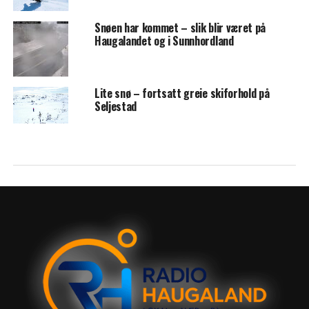
Snøen har kommet – slik blir været på
Haugalandet og i Sunnhordland
Lite snø – fortsatt greie skiforhold på
Seljestad