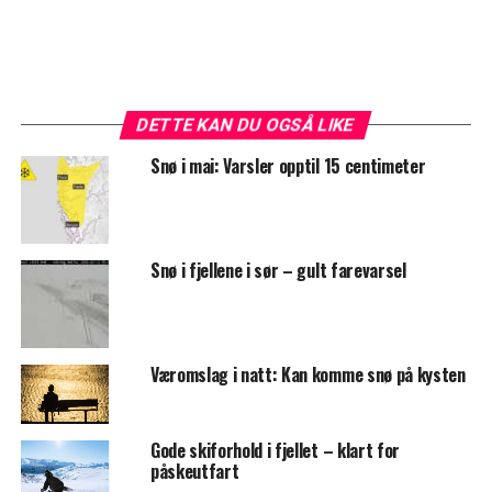
DETTE KAN DU OGSÅ LIKE
Snø i mai: Varsler opptil 15 centimeter
Snø i fjellene i sør – gult farevarsel
Væromslag i natt: Kan komme snø på kysten
Gode skiforhold i fjellet – klart for
påskeutfart