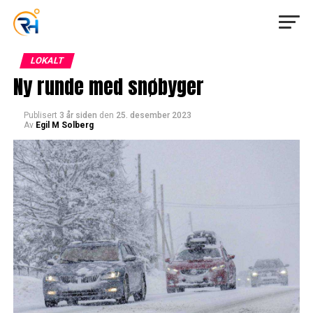
LOKALT
Ny runde med snøbyger
Publisert
3 år siden
den
25. desember 2023
Av
Egil M Solberg