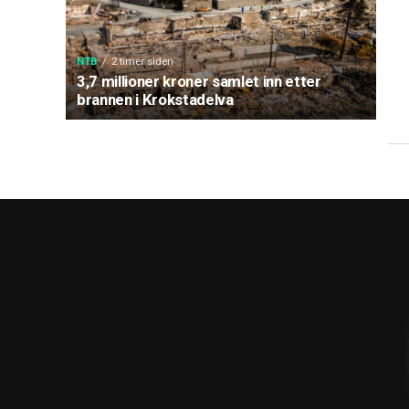
NTB
2 timer siden
3,7 millioner kroner samlet inn etter
brannen i Krokstadelva