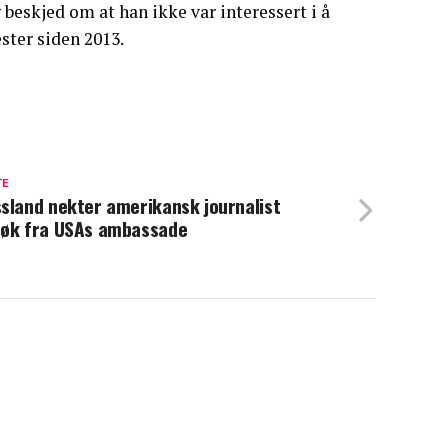
beskjed om at han ikke var interessert i å
ster siden 2013.
TE
sland nekter amerikansk journalist
øk fra USAs ambassade