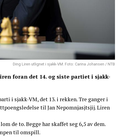
Ding Liren utlignet i sjakk-VM. Foto: Carina Johansen / NTB
en foran det 14. og siste partiet i sjakk-
rti i sjakk-VM, det 13. i rekken. Tre ganger i
tpoengsledelse til Jan Nepomnjasjtsjij. Liren
lom de to. Begge har skaffet seg 6,5 av dem.
mpen til omspill.