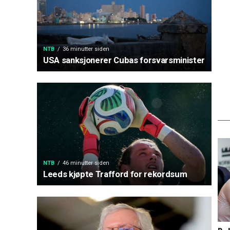
NTB
36 minutter siden
USA sanksjonerer Cubas forsvarsminister
NTB
46 minutter siden
Leeds kjøpte Trafford for rekordsum