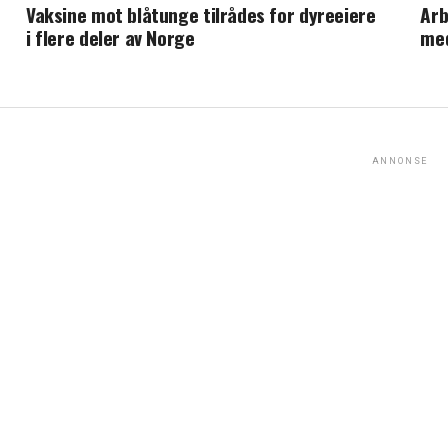
Vaksine mot blåtunge tilrådes for dyreeiere
Arb
i flere deler av Norge
me
ANNONSE