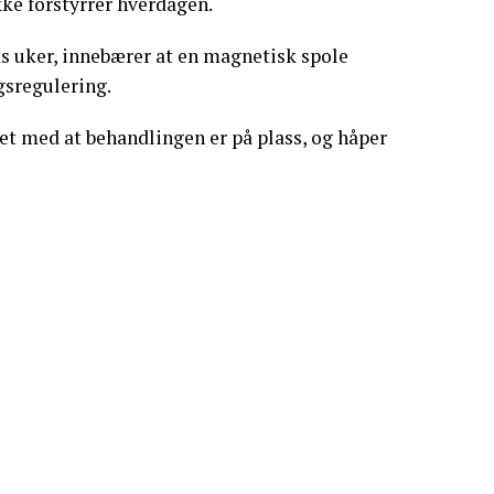
kke forstyrrer hverdagen.
s uker, innebærer at en magnetisk spole
gsregulering.
het med at behandlingen er på plass, og håper