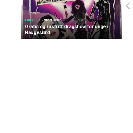
LOKALT
2 timer siden
Gratis og rusfritt dragshow for unge i
Haugesund