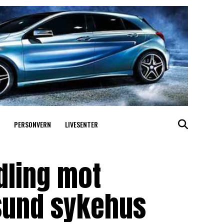
PERSONVERN
LIVESENTER
dling mot
sund sykehus