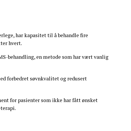
lege, har kapasitet til å behandle fire
ter hvert.
TMS-behandling, en metode som har vært vanlig
med forbedret søvnkvalitet og redusert
ent for pasienter som ikke har fått ønsket
terapi.