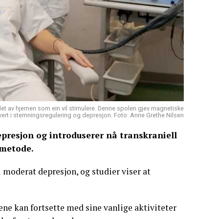
et av hjernen som ein vil stimulere. Denne spolen gjev magnetiske
lvert i stemningsregulering og depresjon. Foto: Anne Grethe Nilsen
epresjon og introduserer nå transkraniell
smetode.
 moderat depresjon, og studier viser at
ne kan fortsette med sine vanlige aktiviteter