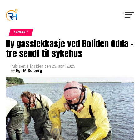
LOKALT
Ny gasslekkasje ved Boliden Odda –
tre sendt til sykehus
Publisert
1 år siden
den
25. april 2025
Av
Egil M Solberg