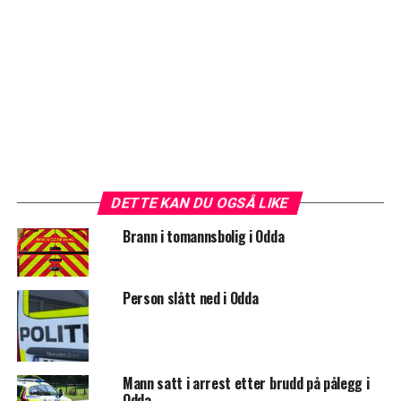
DETTE KAN DU OGSÅ LIKE
Brann i tomannsbolig i Odda
Person slått ned i Odda
Mann satt i arrest etter brudd på pålegg i
Odda