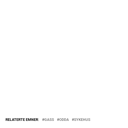
RELATERTE EMNER:
GASS
ODDA
SYKEHUS