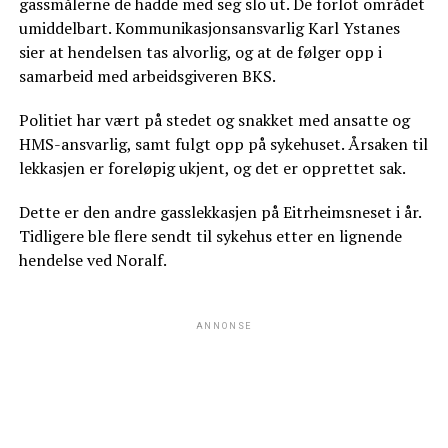
gassmålerne de hadde med seg slo ut. De forlot området
umiddelbart. Kommunikasjonsansvarlig Karl Ystanes
sier at hendelsen tas alvorlig, og at de følger opp i
samarbeid med arbeidsgiveren BKS.
Politiet har vært på stedet og snakket med ansatte og
HMS-ansvarlig, samt fulgt opp på sykehuset. Årsaken til
lekkasjen er foreløpig ukjent, og det er opprettet sak.
Dette er den andre gasslekkasjen på Eitrheimsneset i år.
Tidligere ble flere sendt til sykehus etter en lignende
hendelse ved Noralf.
ANNONSE