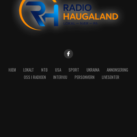
HJEM
LOKALT
NTB
USA
SPORT
UKRAINA
ANNONSERING
OSS I RADIOEN
INTERVJU
PERSONVERN
LIVESENTER