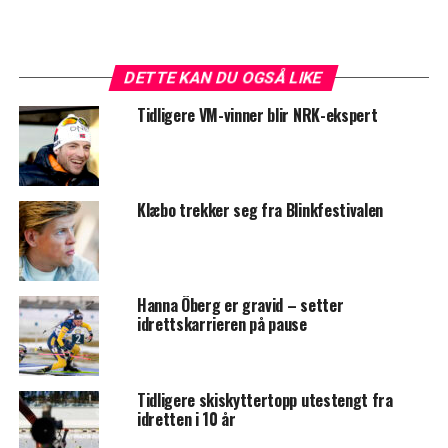
DETTE KAN DU OGSÅ LIKE
Tidligere VM-vinner blir NRK-ekspert
Klæbo trekker seg fra Blinkfestivalen
Hanna Öberg er gravid – setter
idrettskarrieren på pause
Tidligere skiskyttertopp utestengt fra
idretten i 10 år