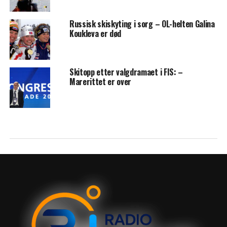
Russisk skiskyting i sorg – OL-helten Galina
Koukleva er død
Skitopp etter valgdramaet i FIS: –
Marerittet er over