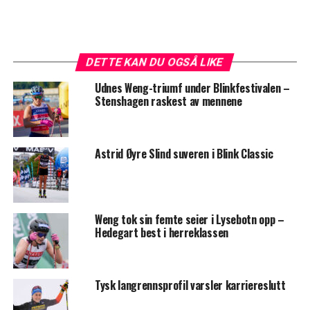
DETTE KAN DU OGSÅ LIKE
Udnes Weng-triumf under Blinkfestivalen –
Stenshagen raskest av mennene
Astrid Øyre Slind suveren i Blink Classic
Weng tok sin femte seier i Lysebotn opp –
Hedegart best i herreklassen
Tysk langrennsprofil varsler karriereslutt