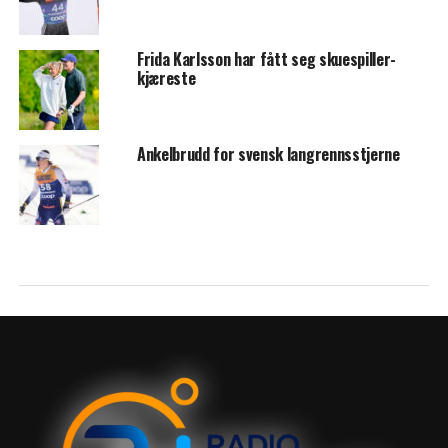
Frida Karlsson har fått seg skuespiller-
kjæreste
Ankelbrudd for svensk langrennsstjerne