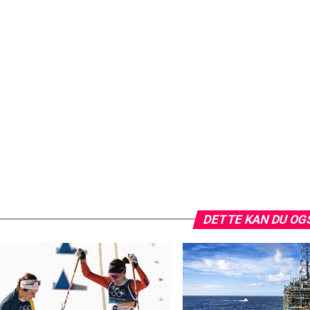
DETTE KAN DU OG