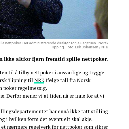
ille nettpoker. Her administrerende direktør Tonje Sagstuen i Norsk
Tipping. Foto: Erik Johansen / NTB
ikke altfor fjern fremtid spille nettpoker.
ten til å tilby nettpoker i ansvarlige og trygge
rsk Tipping til
NRK
.Ifølge tall fra Norsk
n poker regelmessig.
ne. Derfor mener vi at tiden nå er inne for at vi
tillingsdepartementet har ennå ikke tatt stilling
 og i hvilken form det eventuelt skal skje.
es et nærmere regelverk for nettpoker som sikrer