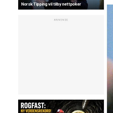
Norsk Tipping vil tilby nettpoker
ANNONSE