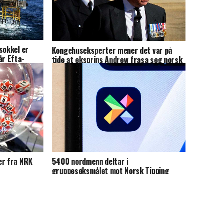
sokkel er
Kongehuseksperter mener det var på
år Efta-
tide at eksprins Andrew frasa seg norsk
orden
er fra NRK
5400 nordmenn deltar i
gruppesøksmålet mot Norsk Tipping