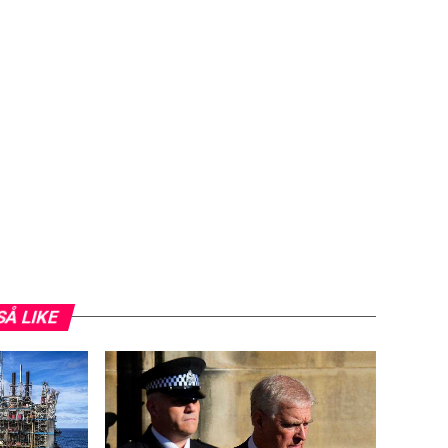
SÅ LIKE