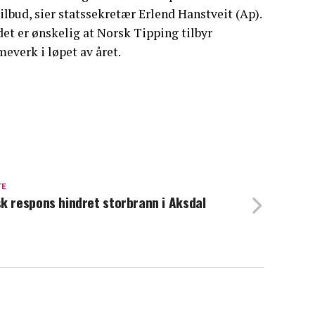
tilbud, sier statssekretær Erlend Hanstveit (Ap).
t er ønskelig at Norsk Tipping tilbyr
everk i løpet av året.
TE
k respons hindret storbrann i Aksdal