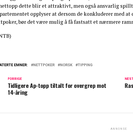
nettopp dette blir et attraktivt, men også ansvarlig spill
partementet opplyser at dersom de konkluderer med at de
tpoker, bør det være mulig å få fastsatt et nærmere ramm
NTB)
ATERTE EMNER:
NETTPOKER
NORSK
TIPPING
FORRIGE
NES
Tidligere Ap-topp tiltalt for overgrep mot
Ras
14-åring
ANNONSE