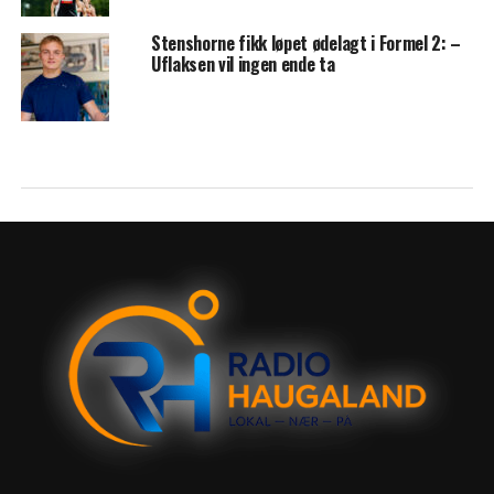
Stenshorne fikk løpet ødelagt i Formel 2: –
Uflaksen vil ingen ende ta