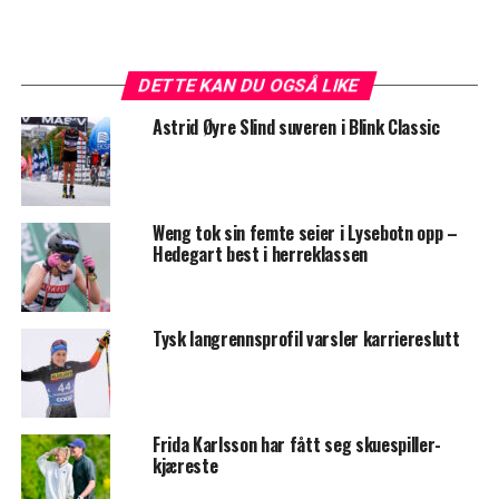
DETTE KAN DU OGSÅ LIKE
Astrid Øyre Slind suveren i Blink Classic
Weng tok sin femte seier i Lysebotn opp –
Hedegart best i herreklassen
Tysk langrennsprofil varsler karriereslutt
Frida Karlsson har fått seg skuespiller-
kjæreste