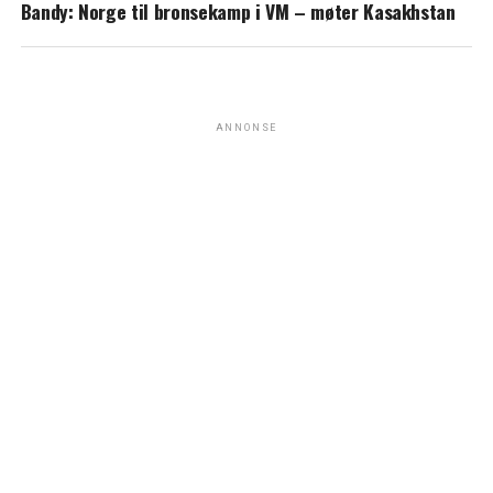
Bandy: Norge til bronsekamp i VM – møter Kasakhstan
ANNONSE