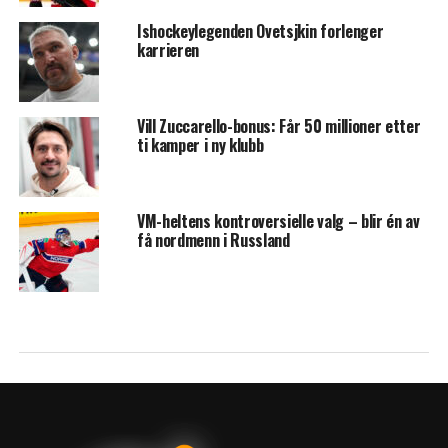
Ishockeylegenden Ovetsjkin forlenger
karrieren
Vill Zuccarello-bonus: Får 50 millioner etter
ti kamper i ny klubb
VM-heltens kontroversielle valg – blir én av
få nordmenn i Russland