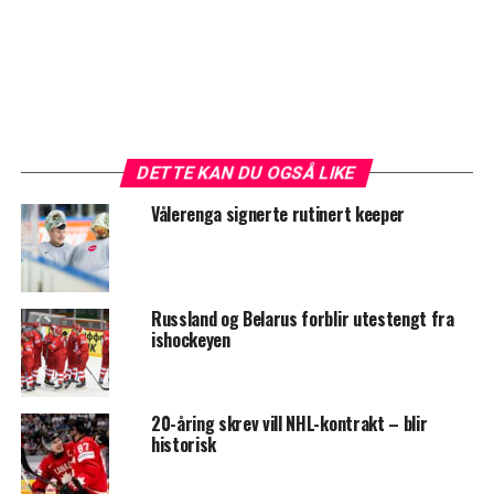
DETTE KAN DU OGSÅ LIKE
Vålerenga signerte rutinert keeper
Russland og Belarus forblir utestengt fra
ishockeyen
20-åring skrev vill NHL-kontrakt – blir
historisk