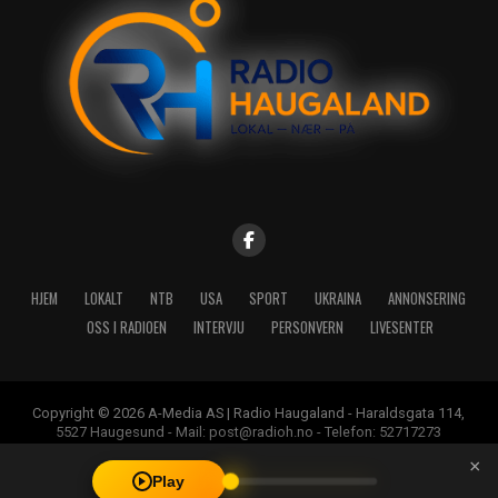
HJEM
LOKALT
NTB
USA
SPORT
UKRAINA
ANNONSERING
OSS I RADIOEN
INTERVJU
PERSONVERN
LIVESENTER
Copyright © 2026 A-Media AS | Radio Haugaland - Haraldsgata 114,
5527 Haugesund - Mail: post@radioh.no - Telefon: 52717273
×
Play