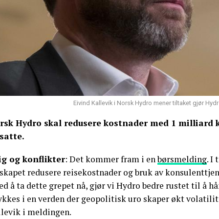
Eivind Kallevik i Norsk Hydro mener tiltaket gjør Hyd
rsk Hydro skal redusere kostnader med 1 milliard
satte.
ig og konflikter
: Det kommer fram i en
børsmelding
. I
lskapet redusere reisekostnader og bruk av konsulenttjen
ed å ta dette grepet nå, gjør vi Hydro bedre rustet til å 
ykkes i en verden der geopolitisk uro skaper økt volatilit
llevik i meldingen.