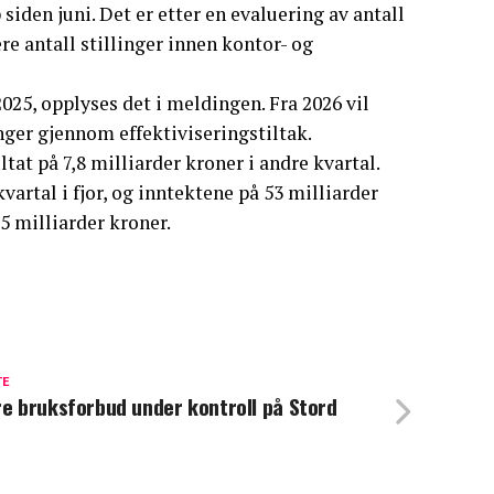
siden juni. Det er etter en evaluering av antall
re antall stillinger innen kontor- og
025, opplyses det i meldingen. Fra 2026 vil
nger gjennom effektiviseringstiltak.
ultat på 7,8 milliarder kroner i andre kvartal.
vartal i fjor, og inntektene på 53 milliarder
5 milliarder kroner.
TE
re bruksforbud under kontroll på Stord