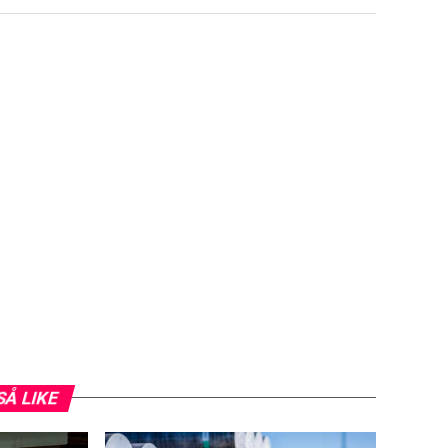
SÅ LIKE