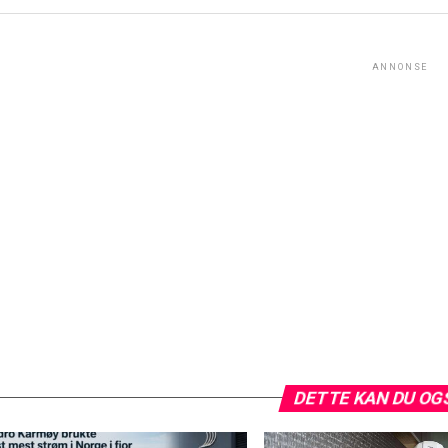
ANNONSE
DETTE KAN DU OG