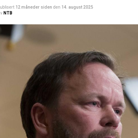
ublisert
12 måneder siden
den
14. august 2025
v
NTB