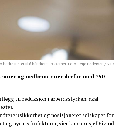
ro bedre rustet til å håndtere usikkerhet. Foto: Terje Pedersen / NTB
 kroner og nedbemanner derfor med 750
 tillegg til reduksjon i arbeidsstyrken, skal
ester.
håndtere usikkerhet og posisjonerer selskapet for
et og nye risikofaktorer, sier konsernsjef Eivind