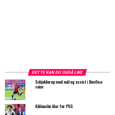
DETTE KAN DU OGSÅ LIKE
Schjelderup med mål og assist i Benfica-
seier
Akliouche klar for PSG