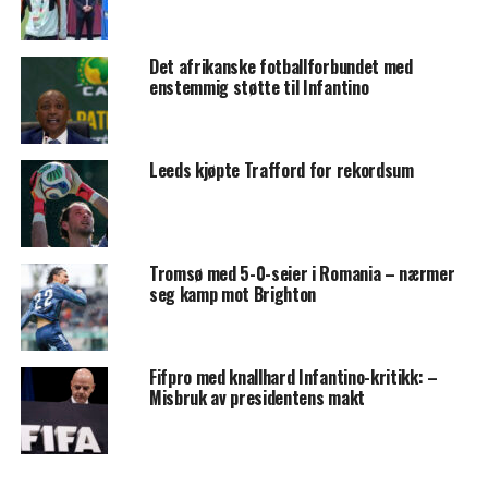
Det afrikanske fotballforbundet med
enstemmig støtte til Infantino
Leeds kjøpte Trafford for rekordsum
Tromsø med 5-0-seier i Romania – nærmer
seg kamp mot Brighton
Fifpro med knallhard Infantino-kritikk: –
Misbruk av presidentens makt