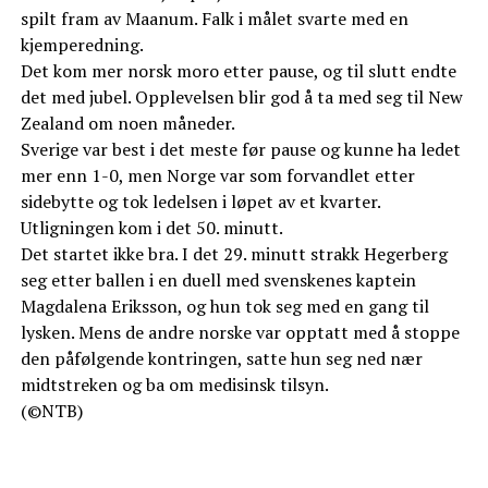
spilt fram av Maanum. Falk i målet svarte med en
kjemperedning.
Det kom mer norsk moro etter pause, og til slutt endte
det med jubel. Opplevelsen blir god å ta med seg til New
Zealand om noen måneder.
Sverige var best i det meste før pause og kunne ha ledet
mer enn 1-0, men Norge var som forvandlet etter
sidebytte og tok ledelsen i løpet av et kvarter.
Utligningen kom i det 50. minutt.
Det startet ikke bra. I det 29. minutt strakk Hegerberg
seg etter ballen i en duell med svenskenes kaptein
Magdalena Eriksson, og hun tok seg med en gang til
lysken. Mens de andre norske var opptatt med å stoppe
den påfølgende kontringen, satte hun seg ned nær
midtstreken og ba om medisinsk tilsyn.
(©NTB)