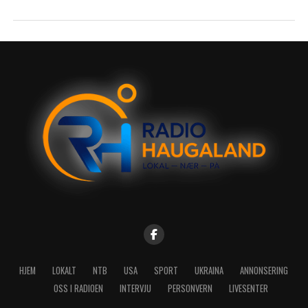
HJEM
LOKALT
NTB
USA
SPORT
UKRAINA
ANNONSERING
OSS I RADIOEN
INTERVJU
PERSONVERN
LIVESENTER