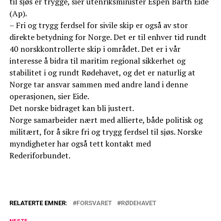
til sjøs er trygge, sier utenriksminister Espen Barth Eide
(Ap).
– Fri og trygg ferdsel for sivile skip er også av stor
direkte betydning for Norge. Det er til enhver tid rundt
40 norskkontrollerte skip i området. Det er i vår
interesse å bidra til maritim regional sikkerhet og
stabilitet i og rundt Rødehavet, og det er naturlig at
Norge tar ansvar sammen med andre land i denne
operasjonen, sier Eide.
Det norske bidraget kan bli justert.
Norge samarbeider nært med allierte, både politisk og
militært, for å sikre fri og trygg ferdsel til sjøs. Norske
myndigheter har også tett kontakt med
Rederiforbundet.
RELATERTE EMNER:
FORSVARET
RØDEHAVET