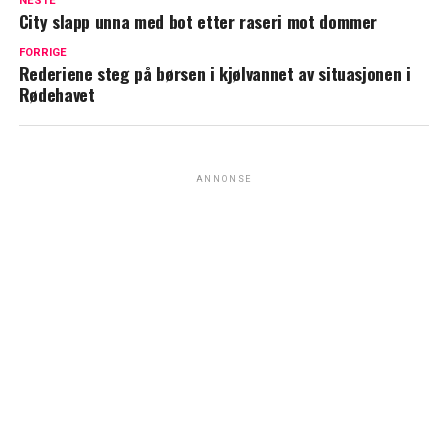
NESTE
City slapp unna med bot etter raseri mot dommer
FORRIGE
Rederiene steg på børsen i kjølvannet av situasjonen i
Rødehavet
ANNONSE