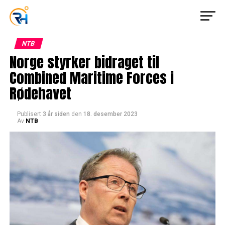
NTB
Norge styrker bidraget til
Combined Maritime Forces i
Rødehavet
Publisert
3 år siden
den
18. desember 2023
Av
NTB