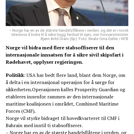
– Norge har en av de største handelsflåtene i verden, og det er i norsk
interesse å bidra til å sikre trygg ferdsel til sjøs, sier forsvarsminister
Bjørn Arild Gram (Sp). Foto: Beate Oma Dahle / NTB
Norge vil bidra med flere stabsoffiserer til den
internasjonale innsatsen for å sikre sivil skipsfart i
Rødehavet, opplyser regjeringen.
Politikk
: USA har bedt flere land, blant dem Norge, om
å delta i en internasjonal operasjon for å sørge for
sikkerheten.Operasjonen kalles Prosperity Guardian og
etableres innenfor rammen av den internasjonale
maritime koalisjonen i området, Combined Maritime
Forces (CMF).
Norge vil styrke bidraget til hovedkvarteret til CMF i
Bahrain med inntil ti stabsoffiserer.
– Norge har en av de største handelsflåtene i verden, og