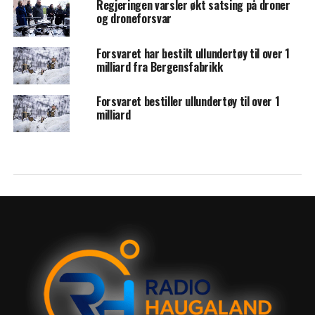
Regjeringen varsler økt satsing på droner
og droneforsvar
Forsvaret har bestilt ullundertøy til over 1
milliard fra Bergensfabrikk
Forsvaret bestiller ullundertøy til over 1
milliard