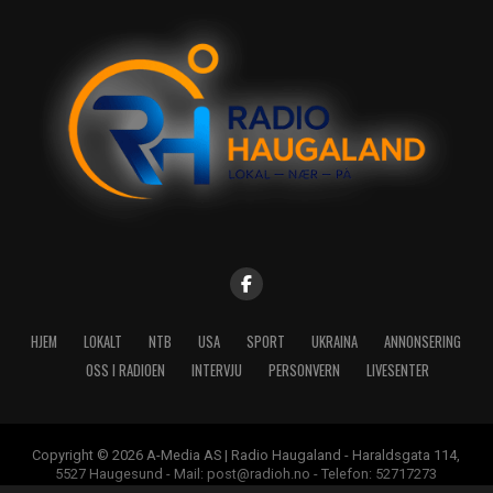
HJEM
LOKALT
NTB
USA
SPORT
UKRAINA
ANNONSERING
OSS I RADIOEN
INTERVJU
PERSONVERN
LIVESENTER
Copyright © 2026 A-Media AS | Radio Haugaland - Haraldsgata 114,
5527 Haugesund - Mail: post@radioh.no - Telefon: 52717273