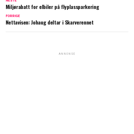
NESTE
Miljørabatt for elbiler på flyplassparkering
FORRIGE
Nettavisen: Johaug deltar i Skarverennet
ANNONSE