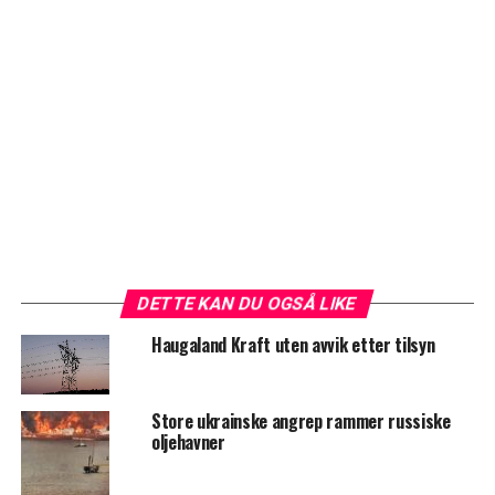
DETTE KAN DU OGSÅ LIKE
Haugaland Kraft uten avvik etter tilsyn
Store ukrainske angrep rammer russiske
oljehavner