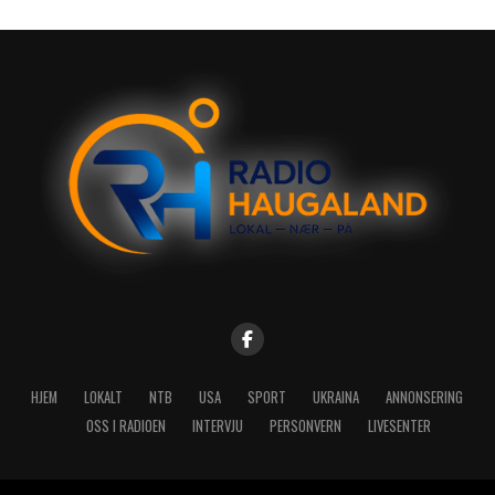
HJEM
LOKALT
NTB
USA
SPORT
UKRAINA
ANNONSERING
OSS I RADIOEN
INTERVJU
PERSONVERN
LIVESENTER