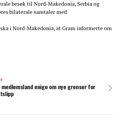
rale besøk til Nord-Makedonia, Serbia og
res bilaterale samtaler med
ovska i Nord-Makedonia, at Gram informerte om
TE
 medlemsland enige om nye grenser for
utslipp