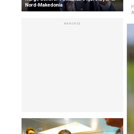
Nord-Makedonia
P
A
ANNONSE