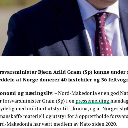
rsvarsminister Bjørn Arild Gram (Sp) kunne under
ddele at Norge donerer 40 lastebiler og 36 feltvogn
onomi og næringsliv
: – Nord-Makedonia er en god Na
r forsvarsminister Gram (Sp) i en
pressemelding
mandag.
ydelig med militært utstyr til Ukraina, og at Norges stø
nanskaffe materiell og utstyr for å opprettholde forsvar
rd-Makedonia har vært medlem av Nato siden 2020.