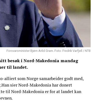
Forsvarsminister Bjørn Arild Gram. Foto: Fredrik Varfjell / NTB
 sitt besøk i Nord-Makedonia mandag
er til landet.
to-alliert som Norge samarbeider godt med,
Han sier Nord-Makedonia har donert
tte til Nord-Makedonia er for at landet kan
sevnen.