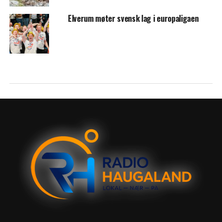
Elverum møter svensk lag i europaligaen