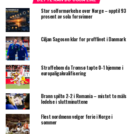
Stor solformørkelse over Norge – opptil 93
prosent av sola forsvinner
Ciljan Sagosen klar for profflivet i Danmark
Straffebom da Tromsø tapte 0-1 hjemme i
europaligakvalifisering
Brann spilte 2-2 i Romania – mistet to måls
ledelse i sluttminuttene
Flest nordmenn velger ferie i Norge i
sommer