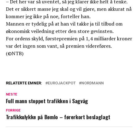
– Det her var så uventet, så jeg klarer ikke helt å tenke.
Det er sikkert masse jeg skal og vil gjøre, men akkurat nå
kommer jeg ikke på noe, forteller han.
Mannen er tydelig på at han vil takke ja til tilbud om
økonomisk veiledning etter den store gevinsten.
For ordens skyld, førstepremien på 1,4 milliarder kroner
var det ingen som vant, så premien videreføres.
(©NTB)
RELATERTE EMNER:
EUROJACKPOT
NORDMANN
NESTE
Full mann stoppet trafikken i Sagvåg
FORRIGE
Trafikkulykke på Bømlo – førerkort beslaglagt