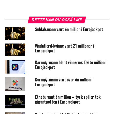
DETTE KAN DU OGSÅ LIKE
Suldalsmann vant én million i Eurojackpot
Vindafjord-kvinne vant 21 millioner i
Eurojackpot
Karmøy-mann blant vinnerne: Delte million i
Eurojackpot
Karmøy-mann vant over én million i
Eurojackpot
Etnebu vant én million – tysk spiller tok
gigantpotten i Eurojackpot