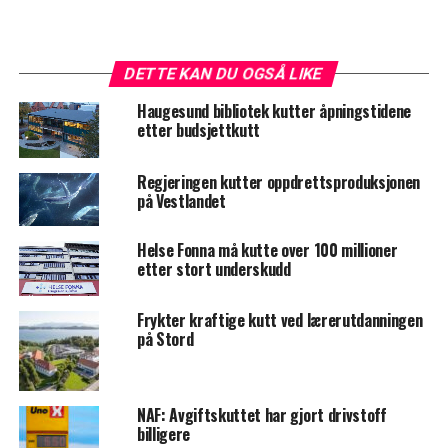
DETTE KAN DU OGSÅ LIKE
Haugesund bibliotek kutter åpningstidene
etter budsjettkutt
Regjeringen kutter oppdrettsproduksjonen
på Vestlandet
Helse Fonna må kutte over 100 millioner
etter stort underskudd
Frykter kraftige kutt ved lærerutdanningen
på Stord
NAF: Avgiftskuttet har gjort drivstoff
billigere