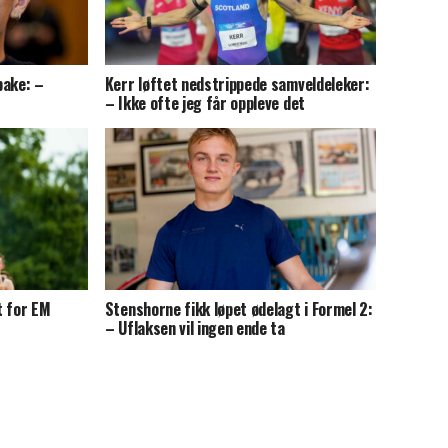
bake: –
Kerr løftet nedstrippede samveldeleker:
– Ikke ofte jeg får oppleve det
t for EM
Stenshorne fikk løpet ødelagt i Formel 2:
– Uflaksen vil ingen ende ta