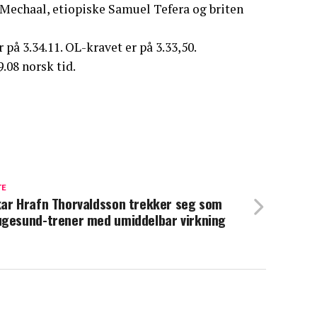
 Mechaal, etiopiske Samuel Tefera og briten
 på 3.34.11. OL-kravet er på 3.33,50.
.08 norsk tid.
TE
ar Hrafn Thorvaldsson trekker seg som
gesund-trener med umiddelbar virkning