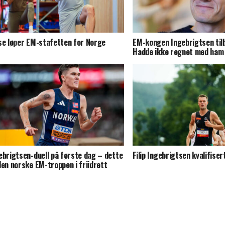
se løper EM-stafetten for Norge
EM-kongen Ingebrigtsen til
Hadde ikke regnet med ham
ebrigtsen-duell på første dag – dette
Filip Ingebrigtsen kvalifiser
den norske EM-troppen i friidrett