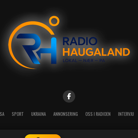
SA
SPORT
UKRAINA
ANNONSERING
OSS I RADIOEN
INTERVJU