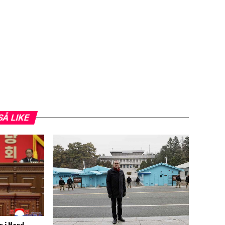
SÅ LIKE