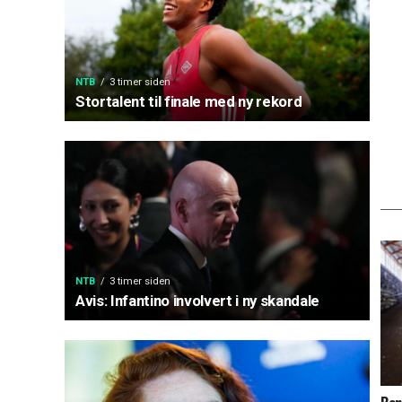
NTB
3 timer siden
Stortalent til finale med ny rekord
NTB
3 timer siden
Avis: Infantino involvert i ny skandale