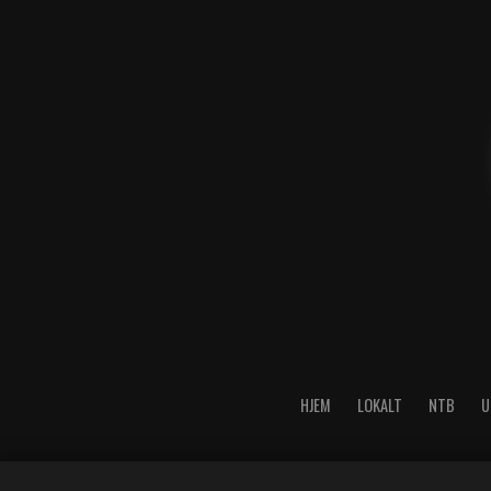
HJEM
LOKALT
NTB
U