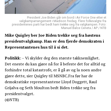
President Joe Biden går om bord i Air Force One etter et
valgkamparrangement i Madison fredag. Flere folkevalgte fra
presidentenes parti har bedt ham trekke seg fra valgkampen. Foto:
Manuel Balce Ceneta / AP / NTB
Mike Quigley ber Joe Biden trekke seg fra høstens
presidentvalgkamp. Han er den fjerde demokraten i
Representantenes hus til å si det.
Politikk
: – Vi skylder deg den største takknemlighet.
Det eneste du kan gjøre nå for å befeste det for alltid og
forhindre total katastrofe, er å gå av og la noen andre
gjøre dette, sier Quigley til MSNBC.Fra før har de
demokratiske representantene Lloyd Doggett, Raul
Grijalva og Seth Moulton bedt Biden trekke seg fra
presidentvalget.
(©NTB)