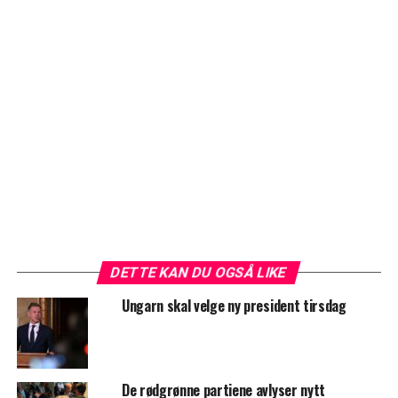
DETTE KAN DU OGSÅ LIKE
Ungarn skal velge ny president tirsdag
De rødgrønne partiene avlyser nytt