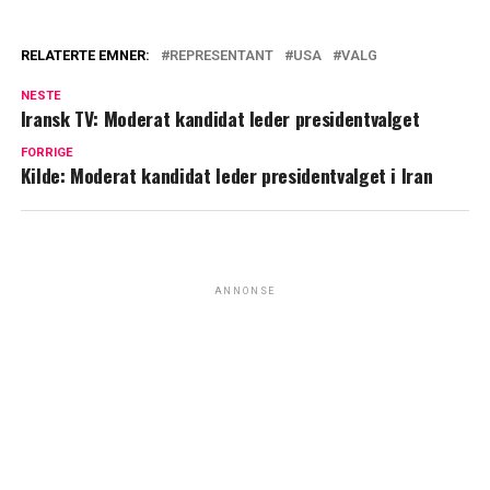
RELATERTE EMNER:
REPRESENTANT
USA
VALG
NESTE
Iransk TV: Moderat kandidat leder presidentvalget
FORRIGE
Kilde: Moderat kandidat leder presidentvalget i Iran
ANNONSE