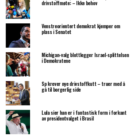
drivstoffmøte: – Ikke behov
Venstreorientert demokrat kjemper om
plass i Senatet
Michigan-valg blottlegger Israel-splittelsen
i Demokratene
Sp krever nye drivstoffkutt – truer med å
gå til borgerlig side
Lula sier han er i fantastisk form i forkant
av presidentvalget i Brasil