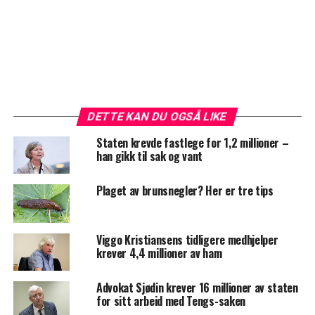
DETTE KAN DU OGSÅ LIKE
Staten krevde fastlege for 1,2 millioner –
han gikk til sak og vant
Plaget av brunsnegler? Her er tre tips
Viggo Kristiansens tidligere medhjelper
krever 4,4 millioner av ham
Advokat Sjødin krever 16 millioner av staten
for sitt arbeid med Tengs-saken