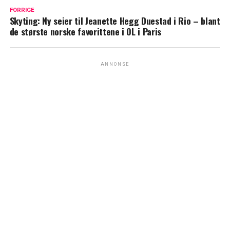
FORRIGE
Skyting: Ny seier til Jeanette Hegg Duestad i Rio – blant
de største norske favorittene i OL i Paris
ANNONSE