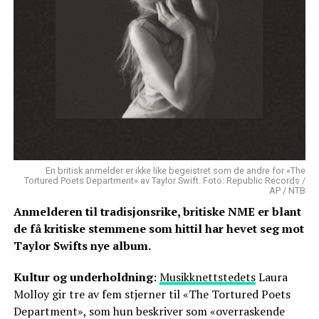
En britisk anmelder er ikke like begeistret som de andre for «The
Tortured Poets Department» av Taylor Swift. Foto: Republic Records /
AP / NTB
Anmelderen til tradisjonsrike, britiske NME er blant
de få kritiske stemmene som hittil har hevet seg mot
Taylor Swifts nye album.
Kultur og underholdning
:
Musikknettstedets
Laura
Molloy gir tre av fem stjerner til «The Tortured Poets
Department», som hun beskriver som «overraskende