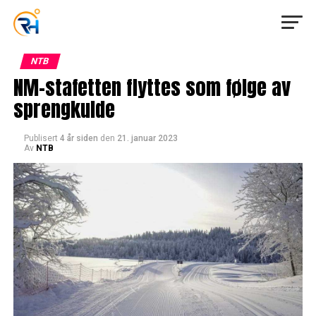
NTB
NM-stafetten flyttes som følge av
sprengkulde
Publisert
4 år siden
den
21. januar 2023
Av
NTB