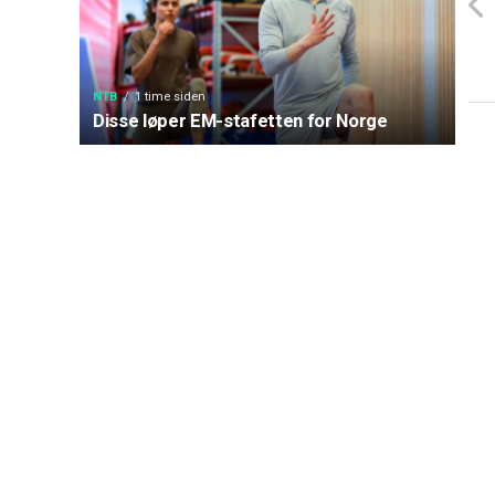
NTB
1 time siden
Disse løper EM-stafetten for Norge