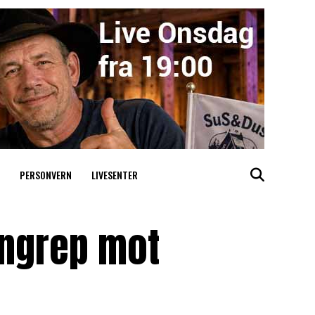
PERSONVERN
LIVESENTER
 angrep mot