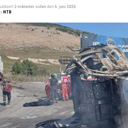
ublisert
2 måneder siden
den
6. juni 2026
v
NTB