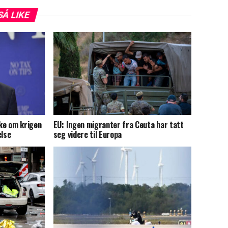
SÅ LIKE
ke om krigen
EU: Ingen migranter fra Ceuta har tatt
else
seg videre til Europa