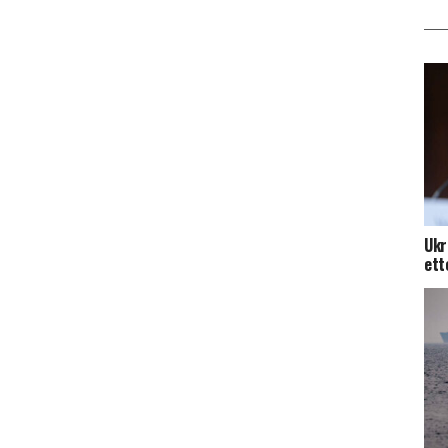
Ukr
ett