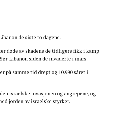
Libanon de siste to dagene.
er døde av skadene de tidligere fikk i kamp
 Sør-Libanon siden de invaderte i mars.
r på samme tid drept og 10.990 såret i
v den israelske invasjonen og angrepene, og
ed jorden av israelske styrker.