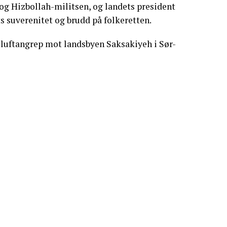
 og Hizbollah-militsen, og landets president
s suverenitet og brudd på folkeretten.
sk luftangrep mot landsbyen Saksakiyeh i Sør-