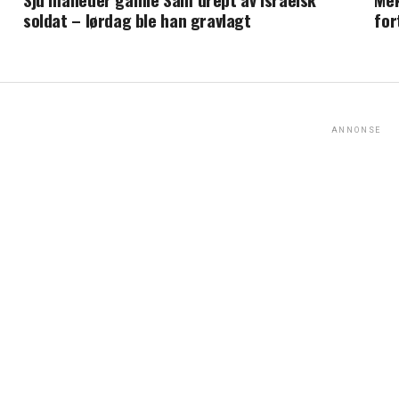
soldat – lørdag ble han gravlagt
for
ANNONSE