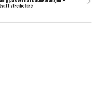
tsatt streikefare