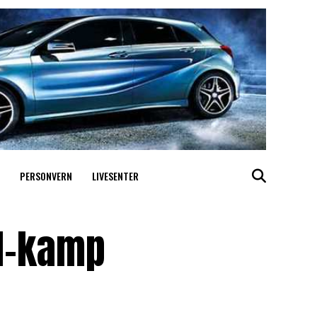
PERSONVERN
LIVESENTER
M-kamp