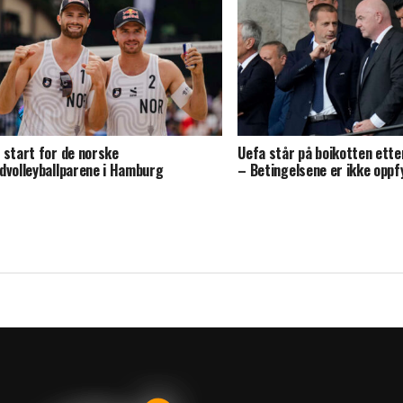
 start for de norske
Uefa står på boikotten ette
dvolleyballparene i Hamburg
– Betingelsene er ikke oppf