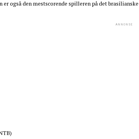
n er også den mestscorende spilleren på det brasilianske
ANNONSE
NTB)