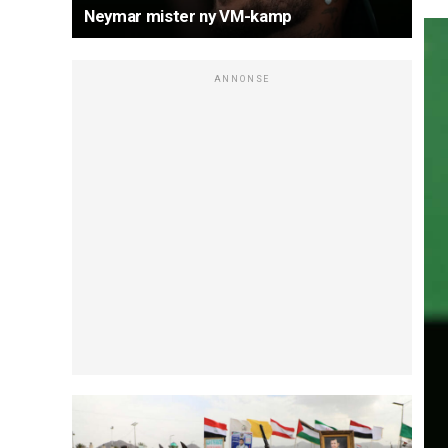
Neymar mister ny VM-kamp
ANNONSE