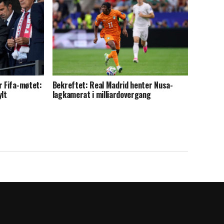
r Fifa-møtet:
Bekreftet: Real Madrid henter Nusa-
ylt
lagkamerat i milliardovergang