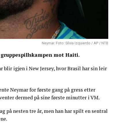
Neymar. Foto: Silvia Izquierdo / AP / NTB
v gruppespillskampen mot Haiti.
blir igjen i New Jersey, hvor Brasil har sin leir
rente Neymar for første gang på gress etter
 venter dermed på sine første minutter i VM.
ag på nesten tre år, men han har spilt en sentral
ene.