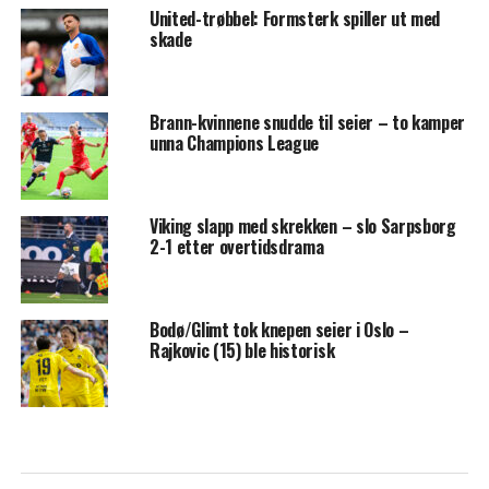
United-trøbbel: Formsterk spiller ut med
skade
Brann-kvinnene snudde til seier – to kamper
unna Champions League
Viking slapp med skrekken – slo Sarpsborg
2-1 etter overtidsdrama
Bodø/Glimt tok knepen seier i Oslo –
Rajkovic (15) ble historisk