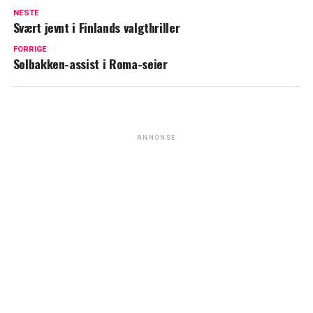
NESTE
Svært jevnt i Finlands valgthriller
FORRIGE
Solbakken-assist i Roma-seier
ANNONSE