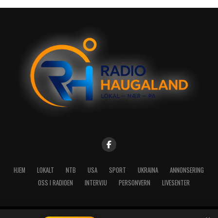
HJEM
LOKALT
NTB
USA
SPORT
UKRAINA
ANNONSERING
OSS I RADIOEN
INTERVJU
PERSONVERN
LIVESENTER