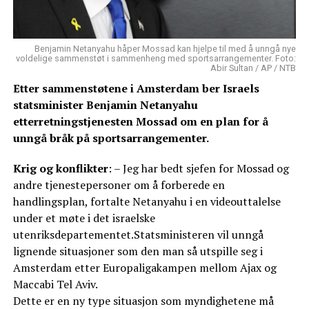
Benjamin Netanyahu håper Mossad kan hjelpe til med å unngå nye
voldelige sammenstøt i sammenheng med sportsarrangementer. Foto:
Abir Sultan / AP / NTB
Etter sammenstøtene i Amsterdam ber Israels
statsminister Benjamin Netanyahu
etterretningstjenesten Mossad om en plan for å
unngå bråk på sportsarrangementer.
Krig og konflikter
: – Jeg har bedt sjefen for Mossad og
andre tjenestepersoner om å forberede en
handlingsplan, fortalte Netanyahu i en videouttalelse
under et møte i det israelske
utenriksdepartementet.Statsministeren vil unngå
lignende situasjoner som den man så utspille seg i
Amsterdam etter Europaligakampen mellom Ajax og
Maccabi Tel Aviv.
Dette er en ny type situasjon som myndighetene må