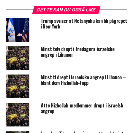
DETTE KAN DU OGSÅ LIKE
Trump avviser at Netanyahu kan bli pågrepet
i New York
Minst tolv drept i fredagens israelske
angrep i Libanon
Minst ti drept i israelske angrep i Libanon –
blant dem Hizbollah-topp
Åtte Hizbollah-medlemmer drept i israelsk
angrep