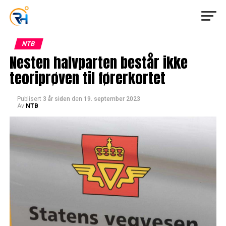
NTB
Nesten halvparten består ikke
teoriprøven til førerkortet
Publisert
3 år siden
den
19. september 2023
Av
NTB