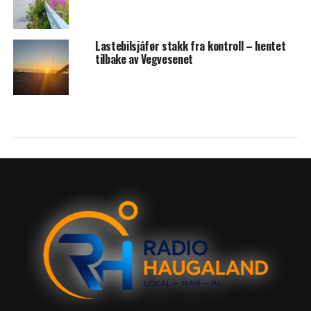
Lastebilsjåfør stakk fra kontroll – hentet
tilbake av Vegvesenet