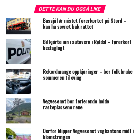
DETTE KAN DU OGSÅ LIKE
Bussjåfør mistet førerkortet på Stord –
kan ha sovnet bak rattet
Bil kjørte inn i autovern i Røldal – førerkort
beslaglagt
Rekordmange oppkjøringer – ber folk bruke
sommeren til øving
Vegvesenet ber ferierende holde
rasteplassene rene
Derfor klipper Vegvesenet vegkantene midt i
blomstringen