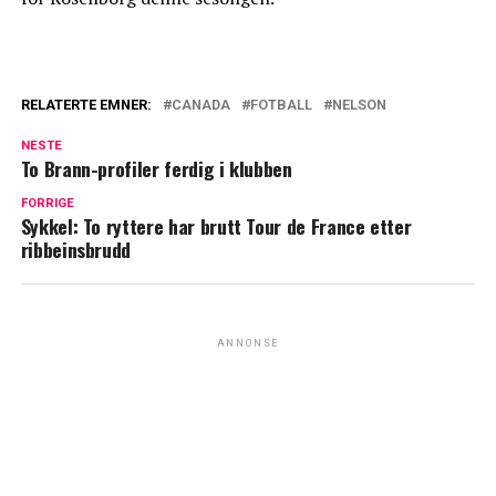
RELATERTE EMNER:
CANADA
FOTBALL
NELSON
NESTE
To Brann-profiler ferdig i klubben
FORRIGE
Sykkel: To ryttere har brutt Tour de France etter
ribbeinsbrudd
ANNONSE