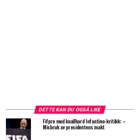
DETTE KAN DU OGSÅ LIKE
Fifpro med knallhard Infantino-kritikk: –
Misbruk av presidentens makt