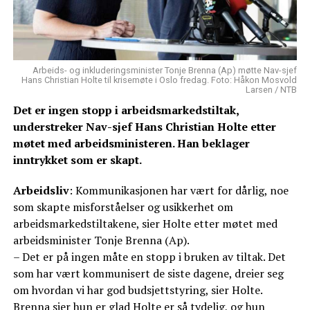
Arbeids- og inkluderingsminister Tonje Brenna (Ap) møtte Nav-sjef
Hans Christian Holte til krisemøte i Oslo fredag. Foto: Håkon Mosvold
Larsen / NTB
Det er ingen stopp i arbeidsmarkedstiltak,
understreker Nav-sjef Hans Christian Holte etter
møtet med arbeidsministeren. Han beklager
inntrykket som er skapt.
Arbeidsliv
: Kommunikasjonen har vært for dårlig, noe
som skapte misforståelser og usikkerhet om
arbeidsmarkedstiltakene, sier Holte etter møtet med
arbeidsminister Tonje Brenna (Ap).
– Det er på ingen måte en stopp i bruken av tiltak. Det
som har vært kommunisert de siste dagene, dreier seg
om hvordan vi har god budsjettstyring, sier Holte.
Brenna sier hun er glad Holte er så tydelig, og hun