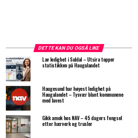
DETTE KAN DU OGSÅ LIKE
Lav ledighet i Suldal – Utsira topper
statistikken på Haugalandet
Haugesund har høyest ledighet på
Haugalandet – Tysvær blant kommunene
med lavest
Gikk amok hos NAV – 45 dagers fengsel
etter hærverk og trusler