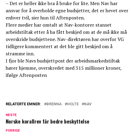
– Det er heller ikke bra å bruke for lite. Men Nav har
ansvar for å overholde egne budsjetter, det er hevet over
enhver tvil, sier hun til Aftenposten.
Flere medier har omtalt at Nav-kontorer stanset
arbeidstiltak etter å ha fått beskjed om at de må ikke må
overskride budsjettene. Nav-direktøren har overfor VG
tidligere kommentert at det ble gitt beskjed om å
stramme inn.
I fjor ble Navs budsjettpost der arbeidsmarkedstiltak
hører hjemme, overskredet med 315 millioner kroner,
ifølge Aftenposten
RELATERTE EMNER:
BRENNA
HOLTE
NAV
NESTE
Norske korallrev får bedre beskyttelse
FORRIGE