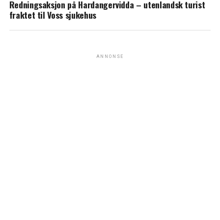
Redningsaksjon på Hardangervidda – utenlandsk turist
fraktet til Voss sjukehus
ANNONSE