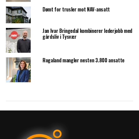
Dømt for trusler mot NAV-ansatt
Jan Ivar Bringedal kombinerer lederjobb med
gårdsliv i Tysvær
Rogaland mangler nesten 3.800 ansatte