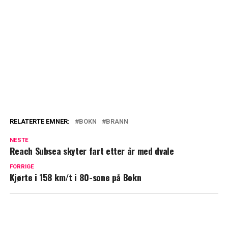
RELATERTE EMNER:
BOKN
BRANN
NESTE
Reach Subsea skyter fart etter år med dvale
FORRIGE
Kjørte i 158 km/t i 80-sone på Bokn