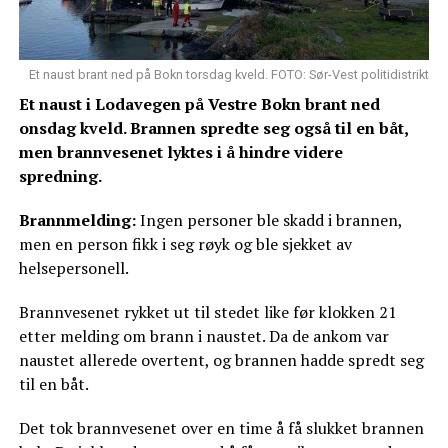
Et naust brant ned på Bokn torsdag kveld. FOTO: Sør-Vest politidistrikt
Et naust i Lodavegen på Vestre Bokn brant ned
onsdag kveld. Brannen spredte seg også til en båt,
men brannvesenet lyktes i å hindre videre
spredning.
Brannmelding:
Ingen personer ble skadd i brannen,
men en person fikk i seg røyk og ble sjekket av
helsepersonell.
Brannvesenet rykket ut til stedet like før klokken 21
etter melding om brann i naustet. Da de ankom var
naustet allerede overtent, og brannen hadde spredt seg
til en båt.
Det tok brannvesenet over en time å få slukket brannen