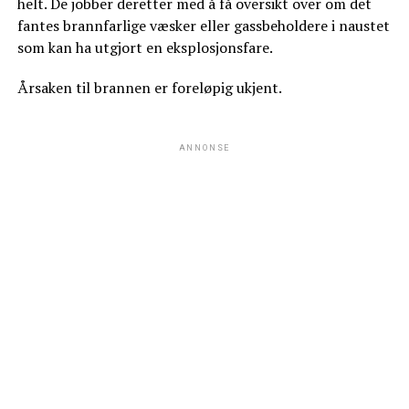
helt. De jobber deretter med å få oversikt over om det
fantes brannfarlige væsker eller gassbeholdere i naustet
som kan ha utgjort en eksplosjonsfare.
Årsaken til brannen er foreløpig ukjent.
ANNONSE