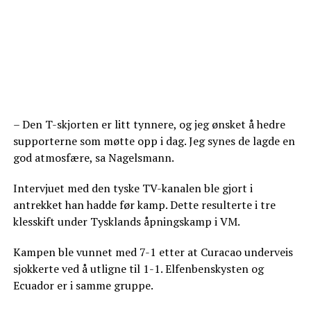
– Den T-skjorten er litt tynnere, og jeg ønsket å hedre
supporterne som møtte opp i dag. Jeg synes de lagde en
god atmosfære, sa Nagelsmann.
Intervjuet med den tyske TV-kanalen ble gjort i
antrekket han hadde før kamp. Dette resulterte i tre
klesskift under Tysklands åpningskamp i VM.
Kampen ble vunnet med 7-1 etter at Curacao underveis
sjokkerte ved å utligne til 1-1. Elfenbenskysten og
Ecuador er i samme gruppe.