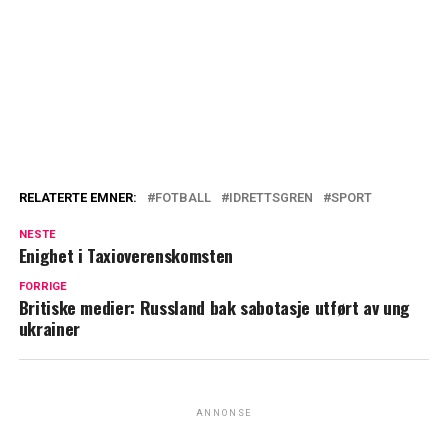
RELATERTE EMNER:
FOTBALL
IDRETTSGREN
SPORT
NESTE
Enighet i Taxioverenskomsten
FORRIGE
Britiske medier: Russland bak sabotasje utført av ung
ukrainer
ANNONSE