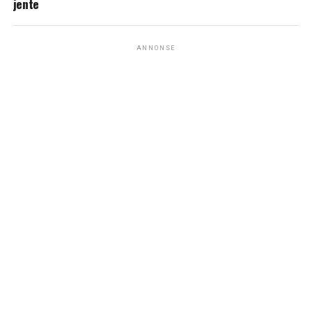
jente
ANNONSE