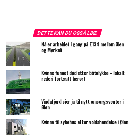
DETTE KAN DU OGSÅ LIKE
Nå er arbeidet i gang på E134 mellom Ølen
og Mørkeli
Kvinne funnet død etter båtulykke – lokalt
rederi fortsatt berørt
Vindafjord sier ja til nytt omsorgssenter i
Ølen
Kvinne til sykehus etter voldshendelse i Ølen