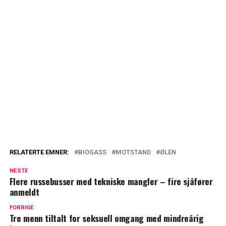
RELATERTE EMNER:
BIOGASS
MOTSTAND
ØLEN
NESTE
Flere russebusser med tekniske mangler – fire sjåfører
anmeldt
FORRIGE
Tre menn tiltalt for seksuell omgang med mindreårig