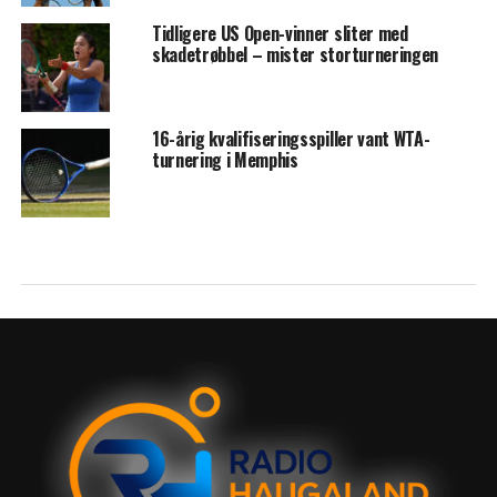
Tidligere US Open-vinner sliter med
skadetrøbbel – mister storturneringen
16-årig kvalifiseringsspiller vant WTA-
turnering i Memphis