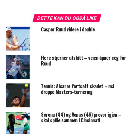
DETTE KAN DU OGSÅ LIKE
Casper Ruud videre i double
Flere stjerner utslått – veien åpner seg for
Ruud
Tennis: Alcaraz fortsatt skadet – må
droppe Masters-turnering
Serena (44) og Venus (46) prøver igjen –
skal spille sammen i Cincinnati