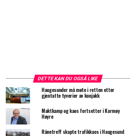
DETTE KAN DU OGSÅ LIKE
Haugesunder må møte i retten etter
gjentatte tyverier av konjakk
Maktkamp og kaos fortsetter i Karmøy
Høyre
Rånetreff skapte trafikkaos i Haugesund