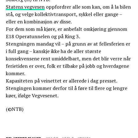
Statens vegvesen
oppfordrer alle som kan, om å la bilen
stå, og velge kollektivtransport, sykkel eller gange –
eller en kombinasjon av disse.
For dem som må kjøre, er anbefalt omkjøring gjennom
E18 Operatunnelen og på Ring 3.
Stengningen mandag vil – på grunn av at fellesferien er
i full gang – kanskje ikke ha de aller største
konsekvensene rent umiddelbart, men det blir verre når
ferietiden er over, folk er tilbake på jobb og hverdagene
kommer.
Kapasiteten på veinettet er allerede i dag presset.
Stengingen kommer derfor til å føre til flere og lengre
køer, ifølge Vegvesenet.
(©NTB)