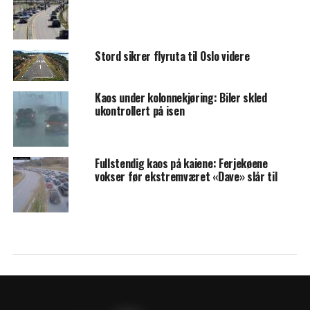
Stord sikrer flyruta til Oslo videre
Kaos under kolonnekjøring: Biler skled
ukontrollert på isen
Fullstendig kaos på kaiene: Ferjekøene
vokser før ekstremværet «Dave» slår til