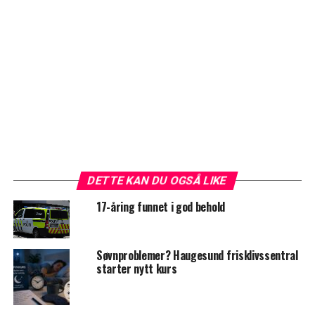
DETTE KAN DU OGSÅ LIKE
17-åring funnet i god behold
Søvnproblemer? Haugesund frisklivssentral
starter nytt kurs