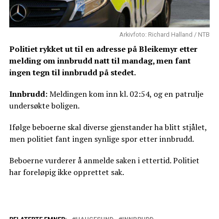
Arkivfoto: Richard Halland / NTB
Politiet rykket ut til en adresse på Bleikemyr etter
melding om innbrudd natt til mandag, men fant
ingen tegn til innbrudd på stedet.
Innbrudd:
Meldingen kom inn kl. 02:54, og en patrulje
undersøkte boligen.
Ifølge beboerne skal diverse gjenstander ha blitt stjålet,
men politiet fant ingen synlige spor etter innbrudd.
Beboerne vurderer å anmelde saken i ettertid. Politiet
har foreløpig ikke opprettet sak.