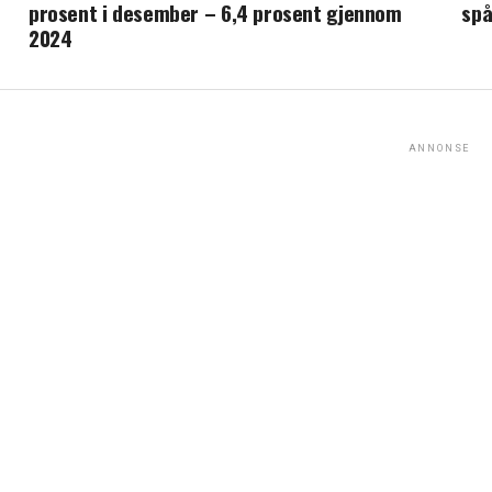
prosent i desember – 6,4 prosent gjennom
spå
2024
ANNONSE