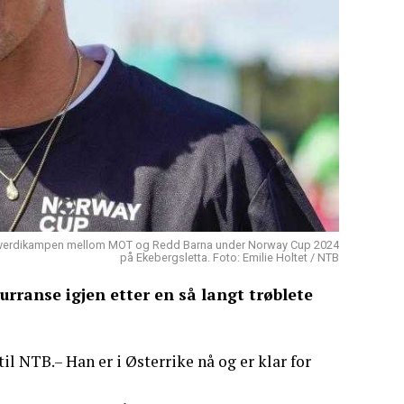
nder verdikampen mellom MOT og Redd Barna under Norway Cup 2024
på Ekebergsletta. Foto: Emilie Holtet / NTB
urranse igjen etter en så langt trøblete
til NTB.– Han er i Østerrike nå og er klar for