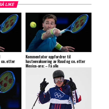
SÅ LIKE
l
Kommentator oppfordrer til
 co. etter
hasteevakuering av Ruud og co. etter
Mexico-uro: – Få alle